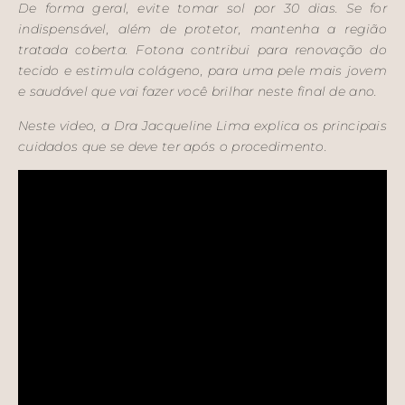
De forma geral, evite tomar sol por 30 dias. Se for
indispensável, além de protetor, mantenha a região
tratada coberta. Fotona contribui para renovação do
tecido e estimula colágeno, para uma pele mais jovem
e saudável que vai fazer você brilhar neste final de ano.
Neste video, a Dra Jacqueline Lima explica os principais
cuidados que se deve ter após o procedimento.