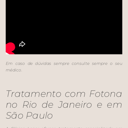
Em caso de dúvidas sempre consulte sempre o seu
médico.
Tratamento com Fotona
no Rio de Janeiro e em
São Paulo