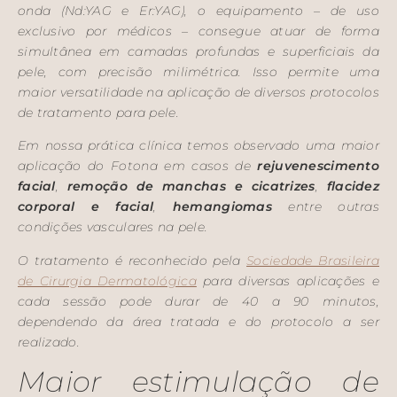
onda (Nd:YAG e Er:YAG), o equipamento – de uso
exclusivo por médicos – consegue atuar de forma
simultânea em camadas profundas e superficiais da
pele, com precisão milimétrica. Isso permite uma
maior versatilidade na aplicação de diversos protocolos
de tratamento para pele.
Em nossa prática clínica temos observado uma maior
aplicação do Fotona em casos de
rejuvenescimento
facial
,
remoção de manchas
e cicatrizes
,
flacidez
corporal
e facial
,
hemangiomas
entre outras
condições vasculares na pele.
O tratamento é reconhecido pela
Sociedade Brasileira
de Cirurgia Dermatológica
para diversas aplicações e
cada sessão pode durar
de 40 a 90 minutos,
dependendo da área tratada e do protocolo a ser
realizado.
Maior estimulação de