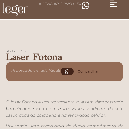
AGENDAR CONSULTA
APARELHOS
Laser Fotona
Atualizado em 21/01/2026.
Compartilhar
O laser Fotona é um tratamento que tem demonstrado
boa eficácia recente em tratar várias condições de pele
associadas ao colágeno e na renovação celular.
Utilizando uma tecnologia de duplo comprimento de