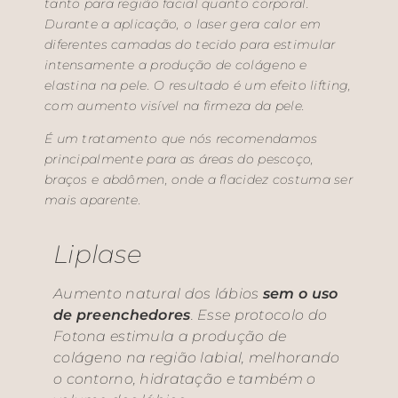
tanto para região facial quanto corporal.
Durante a aplicação, o laser gera calor em
diferentes camadas do tecido para estimular
intensamente a produção de colágeno e
elastina na pele. O resultado é um efeito lifting,
com aumento visível na firmeza da pele.
É um tratamento que nós recomendamos
principalmente para as áreas do pescoço,
braços e abdômen, onde a flacidez costuma ser
mais aparente.
Liplase
Aumento natural dos lábios
sem o uso
de preenchedores
. Esse protocolo do
Fotona estimula a produção de
colágeno na região labial, melhorando
o contorno, hidratação e também o