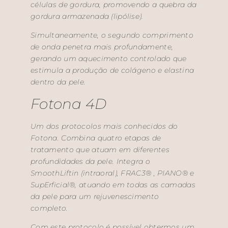
células de gordura, promovendo a quebra da
gordura armazenada (lipólise).
Simultaneamente, o segundo comprimento
de onda penetra mais profundamente,
gerando um aquecimento controlado que
estimula a produção de colágeno e elastina
dentro da pele.
Fotona 4D
Um dos protocolos mais conhecidos do
Fotona. Combina quatro etapas de
tratamento que atuam em diferentes
profundidades da pele. Integra o
SmoothLiftin (intraoral), FRAC3® , PIANO® e
SupErficial®, atuando em todas as camadas
da pele para um rejuvenescimento
completo.
Com este protocolo é possível obtermos um