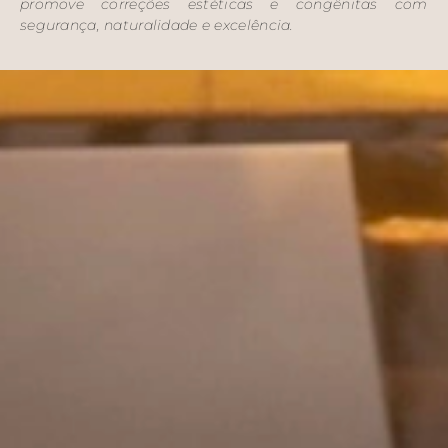
promove correções estéticas e congênitas com
segurança, naturalidade e excelência.