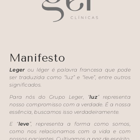
Manifesto
Leger
ou
léger
é palavra francesa que pode
ser traduzida como “luz” e “leve”, entre outros
significados.
Para nós do Grupo Leger, “
luz
” representa
nosso compromisso com a verdade. É a nossa
essência, buscamos isso verdadeiramente.
E “
leve
”, representa a forma como somos,
como nos relacionamos com a vida e com
nossos pacientes. Cultivamos a paz de espírito,