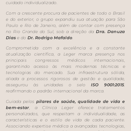
cuidado individualizado.
Com a crescente procura de pacientes de todo o Brasil
e do exterior, o grupo expandiu sua atuação para São
Paulo e Rio de Janeiro, além de contar com presença
no Rio Grande do Sul, sob a direção da
Dra. Danuza
Dias
e do
Dr. Rodrigo Mafaldo
.
Comprometida com a excelência e a constante
atualização científica, a Leger marca presença nos
principais congressos médicos internacionais,
garantindo acesso às mais modernas técnicas e
tecnologias do mercado. Sua infraestrutura sólida,
aliada a processos rigorosos de gestão e qualidade,
assegurou às unidades o selo
ISO 9001:2015
,
reafirmando o padrão internacional da marca.
Guiada pelos
pilares de saúde, qualidade de vida e
bem-estar
, a Clínica Leger oferece tratamentos
personalizados, que respeitam a individualidade, as
características e o estilo de vida de cada paciente.
Associando expertise médica a avançadas tecnologias,