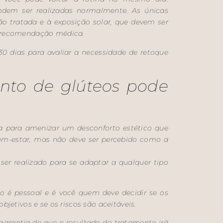
podem ser realizadas normalmente. As únicas
ião tratada e à exposição solar, que devem ser
e recomendação médica.
30 dias para avaliar a necessidade de retoque
nto de glúteos pode
a para amenizar um desconforto estético que
em-estar, mas não deve ser percebido como a
er realizado para se adaptar a qualquer tipo
 é pessoal e é você quem deve decidir se os
jetivos e se os riscos são aceitáveis.
rantia de que o resultado do tratamento irá