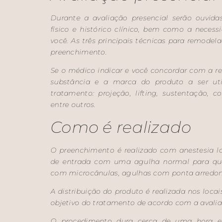
Durante a avaliação presencial serão ouvida
físico e histórico clínico, bem como a necess
você. As três principais técnicas para remodela
preenchimento.
Se o médico indicar e você concordar com a rea
substância e a marca do produto a ser uti
tratamento: projeção, lifting, sustentação, c
entre outros.
Como é realizado
O preenchimento é realizado com anestesia 
de entrada com uma agulha normal para que 
com microcânulas, agulhas com ponta arredo
A distribuição do produto é realizada nos locai
objetivo do tratamento de acordo com a avali
O procedimento dura cerca de uma hora e