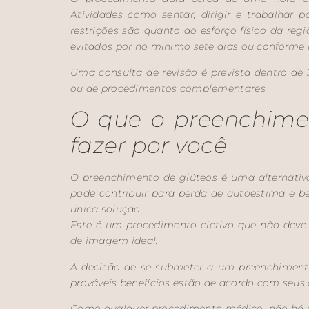
Atividades como sentar, dirigir e trabalhar 
restrições são quanto ao esforço físico da reg
evitados por no mínimo sete dias ou conform
Uma consulta de revisão é prevista dentro de 
ou de procedimentos complementares.
O que o preenchime
fazer por você
O preenchimento de glúteos é uma alternativ
pode contribuir para perda de autoestima e b
única solução.
Este é um procedimento eletivo que não deve s
de imagem ideal.
A decisão de se submeter a um preenchimento
prováveis benefícios estão de acordo com seus ob
Como qualquer procedimento médico, não há ga