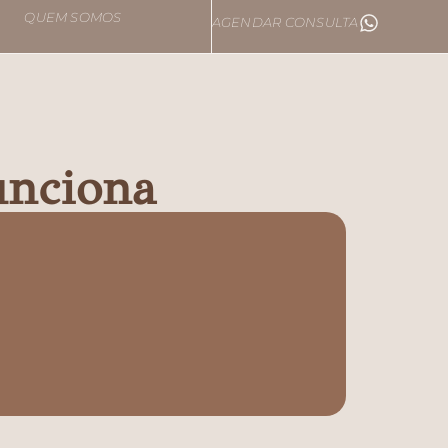
QUEM SOMOS
AGENDAR CONSULTA
unciona