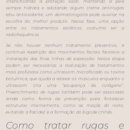
intensificando a proteção solar, mantendo a pele
sempre hidrata e adotando algum creme antirrugas
e/ou antioxidante, um dermatologista pode auxiliar na
escolha do melhor produto. Nessa fase, uma opção
entre os tratamentos estéticos costuma ser a
radiofrequência.
Se não houver nenhum tratamento preventivo, a
continua repetição dos movimentos faciais favorece a
instalação das finas linhas de expressão. Nessa etapa
podem ser necessárias a realização de tratamentos
mais profundos como ultrassom microfocado ou toxina
botulínica, que ajuda a relaxar os músculos enquanto o
ultrassom cria uma “poupança de colágeno”.
Preenchimento de rugas também pode ser associado
ainda como forma de prevenção para fortalecer
estruturas internamente, como as maçãs do rosto,
evitando a flacidez e a formação do bigode chinês.
Como tratar rugas e