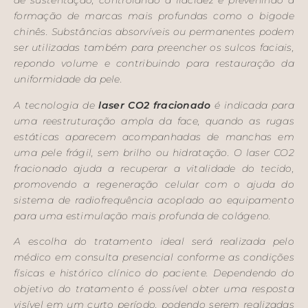
de sustentação, controlando a flacidez e prevenindo a
formação de marcas mais profundas como o bigode
chinês. Substâncias absorvíveis ou permanentes podem
ser utilizadas também para preencher os sulcos faciais,
repondo volume e contribuindo para restauração da
uniformidade da pele.
A tecnologia de
laser CO2 fracionado
é indicada para
uma reestruturação ampla da face, quando as rugas
estáticas aparecem acompanhadas de manchas em
uma pele frágil, sem brilho ou hidratação. O laser CO2
fracionado ajuda a recuperar a vitalidade do tecido,
promovendo a regeneração celular com o ajuda do
sistema de radiofrequência acoplado ao equipamento
para uma estimulação mais profunda de colágeno.
A escolha do tratamento ideal será realizada pelo
médico em consulta presencial conforme as condições
físicas e histórico clínico do paciente. Dependendo do
objetivo do tratamento é possível obter uma resposta
visível em um curto período, podendo serem realizadas