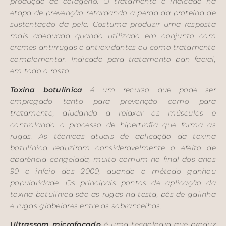
produção de colágeno. O tratamento é indicado na
etapa de prevenção retardando a perda da proteína de
sustentação da pele. Costuma produzir uma resposta
mais adequada quando utilizado em conjunto com
cremes antirrugas e antioxidantes ou como tratamento
complementar. Indicado para tratamento pan facial,
em todo o rosto.
Toxina botulínica
é um recurso que pode ser
empregado tanto para prevenção como para
tratamento, ajudando a relaxar os músculos e
controlando o processo de hipertrofia que forma as
rugas. As técnicas atuais de aplicação da toxina
botulínica reduziram consideravelmente o efeito de
aparência congelada, muito comum no final dos anos
90 e início dos 2000, quando o método ganhou
popularidade. Os principais pontos de aplicação da
toxina botulínica são as rugas na testa, pés de galinha
e rugas glabelares entre as sobrancelhas.
Ultrassom microfocado
é uma tecnologia que produz