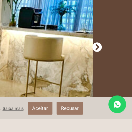
Aceitar
Recusar
e.
Saiba mais