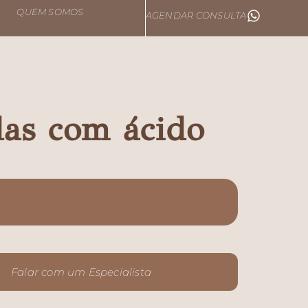
QUEM SOMOS
AGENDAR CONSULTA
das com ácido
Falar com um Especialista