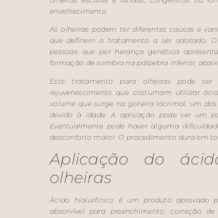
envelhecimento.
As olheiras podem ter diferentes causas e vari
que definem o tratamento a ser adotado. O
pessoas que por herança genética apresen
formação de sombra na pálpebra inferior, abaix
Este tratamento para olheiras pode se
rejuvenescimento que costumam utilizar ácid
volume que surge na goteira lacrimal, um dos 
devido à idade. A aplicação pode ser um po
Eventualmente pode haver alguma dificuldad
desconforto maior. O procedimento dura em tor
Aplicação do ácid
olheiras
Ácido hialurônico é um produto aprovado p
absorvível para preenchimento, correção de 