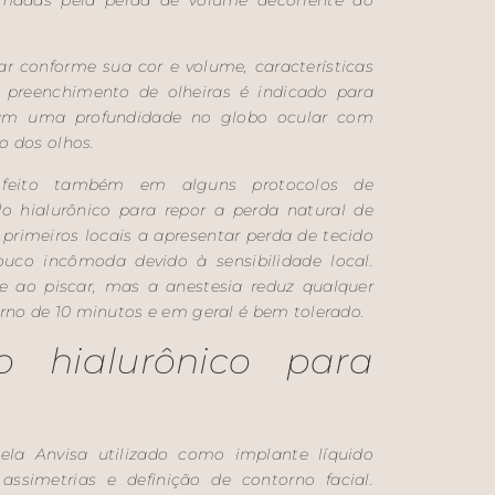
ar conforme sua cor e volume, características
 preenchimento de olheiras é indicado para
tam uma profundidade no globo ocular com
o dos olhos.
r feito também em alguns protocolos de
o hialurônico para repor a perda natural de
primeiros locais a apresentar perda de tecido
uco incômoda devido à sensibilidade local.
e ao piscar, mas a anestesia reduz qualquer
no de 10 minutos e em geral é bem tolerado.
o hialurônico para
ela Anvisa utilizado como implante líquido
assimetrias e definição de contorno facial.