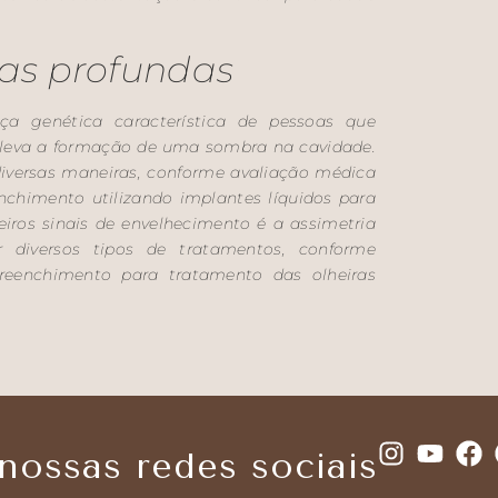
ras profundas
a genética característica de pessoas que
 leva a formação de uma sombra na cavidade.
diversas maneiras, conforme avaliação médica
enchimento utilizando implantes líquidos para
iros sinais de envelhecimento é a assimetria
ar diversos tipos de tratamentos, conforme
 preenchimento para tratamento das olheiras
ossas redes sociais