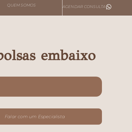
QUEM SOMOS
AGENDAR CONSULTA
bolsas embaixo
Falar com um Especialista