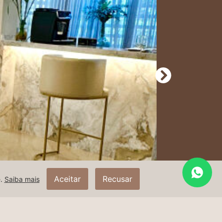
Aceitar
Recusar
e.
Saiba mais